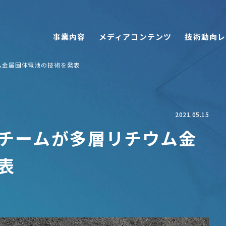
事業内容
メディアコンテンツ
技術動向レ
ム金属固体電池の技術を発表
2021.05.15
チームが多層リチウム金
表