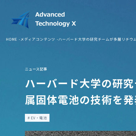
HOME
メディアコンテンツ
ハーバード大学の研究チームが多層リチウ
ニュース記事
ハーバード大学の研究
属固体電池の技術を発
EV・電池