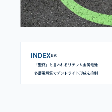
INDEX
目次
「聖杯」と言われるリチウム金属電池
多層電解質でデンドライト形成を抑制