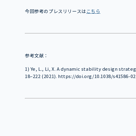
今回参考のプレスリリースは
こちら
参考文献：
1) Ye, L., Li, X. A dynamic stability design strat
18–222 (2021). https://doi.org/10.1038/s41586-0