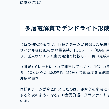
に掲載された。
多層電解質でデンドライト形
今回の研究発表では、同研究チームが開発した多層リチウム
サイクル後に82％の容量保持、1.5Cレート（0.64mA
り、従来のリチウム金属電池と比較して、長い充放
（補足）Cレートについて補足しておくと、1Cとい
る。2Cというのは0.5時間（30分）で放電する電
理論容量を
同研究チームが今回開発したのは、電解質を多層に
すると次のようになる。Li金属負極にグラファイト
いる。