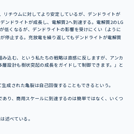
）
、リチウムに対してより安定しているが、デンドライトが
デンドライトが成長し、電解質2へ到達する。電解質2のLG
が低くなるが、デンドライトの影響を受けにくい（ように
長が停止する。充放電を繰り返してもデンドライトが電解質
。
組み込む、という私たちの戦略は直感に反しますが、アンカ
多層設計も樹状突起の成長をガイドして制御できます。」と
て生成された亀裂は自己回復することもできるという。
であり、商用スケールに到達するのは簡単ではなく、いくつ
氏は述べている。