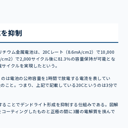
成を抑制
金属電池は、20Cレート（8.6mA/cm2）で10,000
/cm2）で2,000サイクル後に81.3％の容量保持が可能とな
電サイクルを実現したという。
うのは電池の公称容量を1時間で放電する電流を表してい
流量のこと。つまり、上記で記載している20Cというのは3分で
することでデンドライト形成を抑制する仕組みである。図解
をコーティングしたものと正極の間に3層の電解質を挟んで