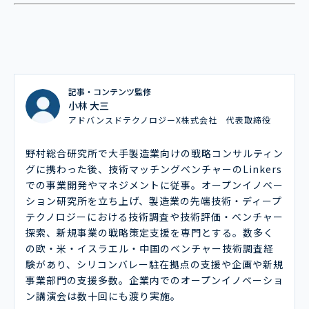
記事・コンテンツ監修
小林 大三
アドバンスドテクノロジーX株式会社 代表取締役
野村総合研究所で大手製造業向けの戦略コンサルティン
グに携わった後、技術マッチングベンチャーのLinkers
での事業開発やマネジメントに従事。オープンイノベー
ション研究所を立ち上げ、製造業の先端技術・ディープ
テクノロジーにおける技術調査や技術評価・ベンチャー
探索、新規事業の戦略策定支援を専門とする。数多く
の欧・米・イスラエル・中国のベンチャー技術調査経
験があり、シリコンバレー駐在拠点の支援や企画や新規
事業部門の支援多数。企業内でのオープンイノベーショ
ン講演会は数十回にも渡り実施。