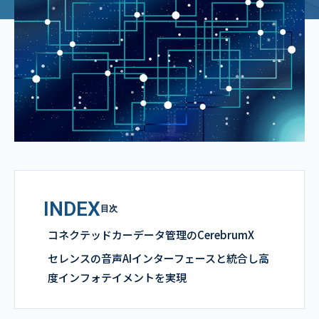
INDEX
目次
コネクテッドカーデータ管理のCerebrumX
セレンスの音声AIインターフェースと統合し高
度インフォテイメントを実現