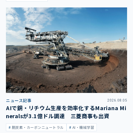
ニュース記事
2026.08.05
AIで銅・リチウム生産を効率化するMariana Mi
neralsが3.1億ドル調達 三菱商事も出資
脱炭素・カーボンニュートラル
AI・機械学習