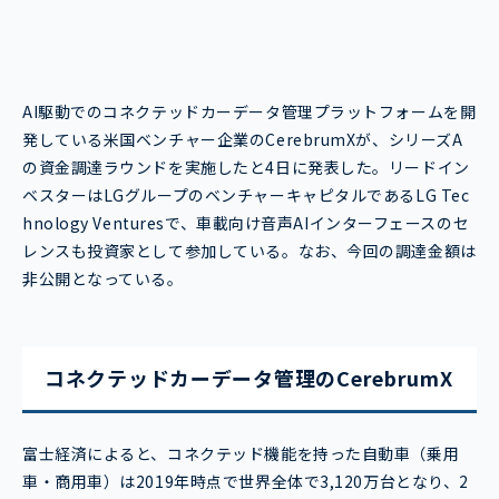
AI駆動でのコネクテッドカーデータ管理プラットフォームを開
発している米国ベンチャー企業のCerebrumXが、シリーズA
の資金調達ラウンドを実施したと4日に発表した。リードイン
ベスターはLGグループのベンチャーキャピタルであるLG Tec
hnology Venturesで、車載向け音声AIインターフェースのセ
レンスも投資家として参加している。なお、今回の調達金額は
非公開となっている。
コネクテッドカーデータ管理のCerebrumX
富士経済によると、コネクテッド機能を持った自動車（乗用
車・商用車）は2019年時点で世界全体で3,120万台となり、2