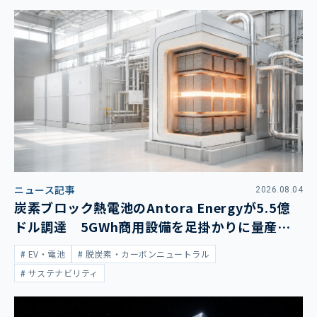
ニュース記事
2026.08.04
炭素ブロック熱電池のAntora Energyが5.5億
ドル調達 5GWh商用設備を足掛かりに量産拡
大
EV・電池
脱炭素・カーボンニュートラル
サステナビリティ