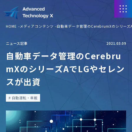
HOME
メディアコンテンツ
自動車データ管理のCerebrumXのシリー
ニュース記事
2021.03.09
自動車データ管理のCerebru
mXのシリーズAでLGやセレン
スが出資
自動運転・車載