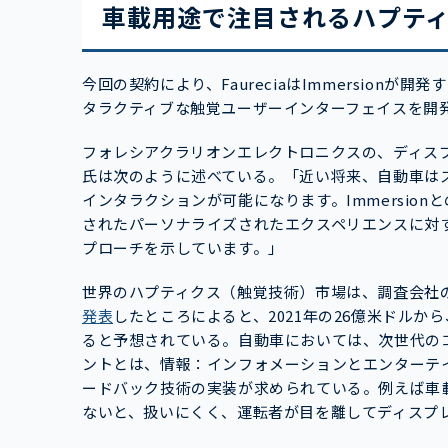
車載用途で注目されるハプテ
今回の契約により、FaureciaはImmersion
タラクティブな触覚ユーザーインターフェイスを開
フォレシアクラリオンエレクトロニクスの、ディスプレイグ
氏は次のように述べている。「近い将来、自動車は
インタラクションが可能になります。Immersio
されたパーソナライズされたエクスペリエンスに対
プローチを示しています。」
世界のハプティクス（触覚技術）市場は、調査会社のRese
発表
したところによると、2021年の26億米ドルから、
ると予想されている。自動車においては、次世代の
ントとは、情報：インフォメーションとエンターテ
ードバック技術の実装が求められている。例えば車
ないと、扱いにくく、運転者が目を離してディスプ