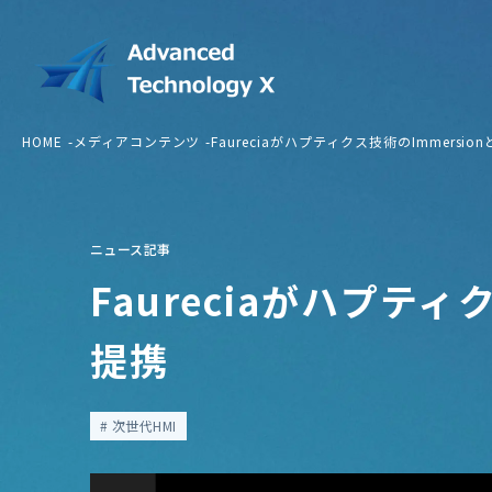
HOME
メディアコンテンツ
Faureciaがハプティクス技術のImmersio
ニュース記事
Faureciaがハプティ
提携
次世代HMI