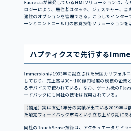
Faureciaが開発しているHMIソリューション
ロジーにより、居住者はタッチ、ジェスチャー、音
適性のオプションを管理できる。こうしたインターフェ
ーンとコントロール用の触覚技術ソリューションを
ハプティクスで先行するImmer
Immersionは1993年に設立された米国カリフ
しており、売上高は30～100億円程度の規模の企業
るデバイスで使われている。なお、ゲーム機のPlaysta
ードバックにも同社の技術は採用されている。
（補足）実は直近1年分の実績が出ている2019年は
た触覚フィードバック市場という立ち上がり期にあ
同社のTouchSense技術は、アクチュエータと