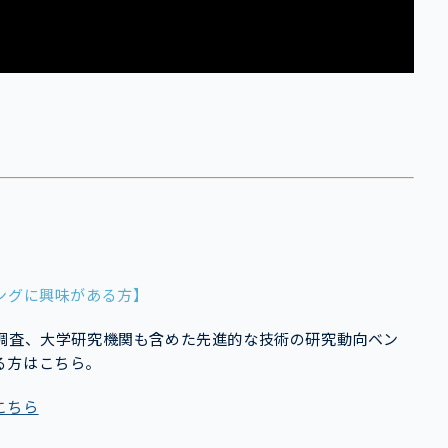
ングに興味がある方】
ト調査、大学研究機関も含めた先進的な技術の研究動向ベン
る方はこちら。
こちら