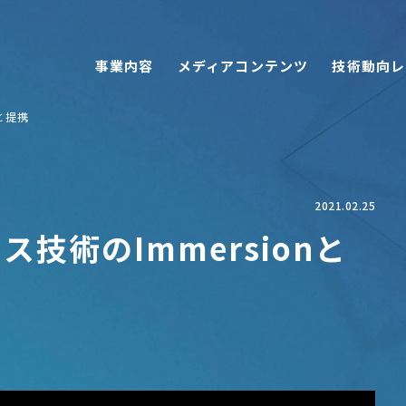
事業内容
メディアコンテンツ
技術動向レ
nと提携
2021.02.25
クス技術のImmersionと