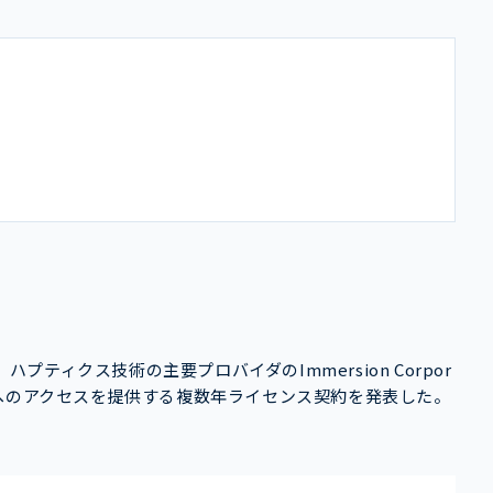
が、ハプティクス技術の主要プロバイダのImmersion Corpor
ションへのアクセスを提供する複数年ライセンス契約を発表した。