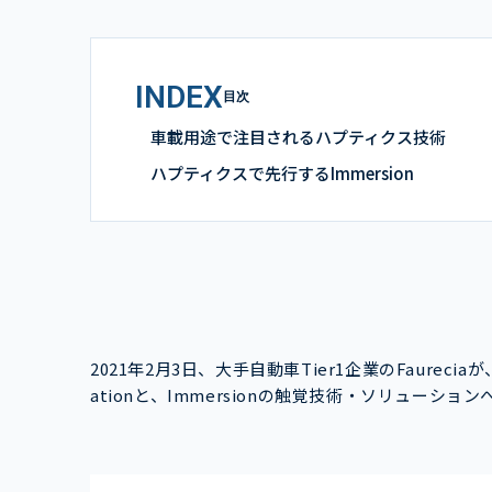
INDEX
目次
車載用途で注目されるハプティクス技術
ハプティクスで先行するImmersion
2021年2月3日、大手自動車Tier1企業のFaurecia
ationと、Immersionの触覚技術・ソリュー