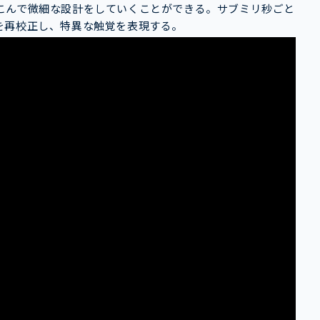
こんで微細な設計をしていくことができる。サブミリ秒ごと
を再校正し、特異な触覚を表現する。