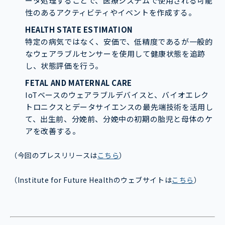
ータ処理することで、医療システムで使用される可能
性のあるアクティビティやイベントを作成する。
HEALTH STATE ESTIMATION
特定の病気ではなく、安価で、低精度であるが一般的
なウェアラブルセンサーを使用して健康状態を追跡
し、状態評価を行う。
FETAL AND MATERNAL CARE
IoTベースのウェアラブルデバイスと、バイオエレク
トロニクスとデータサイエンスの最先端技術を活用し
て、出生前、分娩前、分娩中の初期の胎児と母体のケ
アを改善する。
（今回のプレスリリースは
こちら
）
（Institute for Future Healthのウェブサイトは
こちら
）