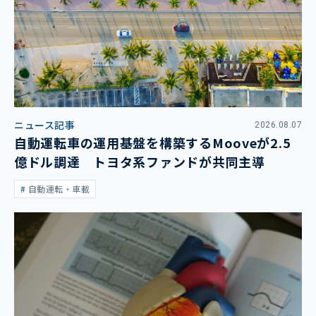
ニュース記事
2026.08.07
自動運転車の運用基盤を構築するMooveが2.5
億ドル調達 トヨタ系ファンドが共同主導
自動運転・車載