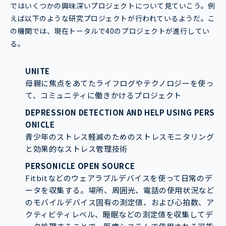
ではいくつかの興味深いプロジェクトについて見ていこう。例
えば以下のような研究プロジェクトが行われているようだ。こ
の機関では、現在トータルで40のプロジェクトが進行してい
る。
UNITE
母親に焦点をあてたライフログやテクノロジーを使っ
て、コミュニティに働きかけるプロジェクト
DEPRESSION DETECTION AND HELP USING PERS
ONICLE
青少年のストレス軽減のためのストレスモニタリング
と効果的なストレス管理技術
PERSONICLE OPEN SOURCE
Fitbitなどのウェアラブルデバイスを使って日常のデ
ータを収集する。場所、周囲光、電話の使用状況など
のモバイルデバイス固有の測定値、および心拍数、ア
クティビティレベル、睡眠などの測定値を収集してデ