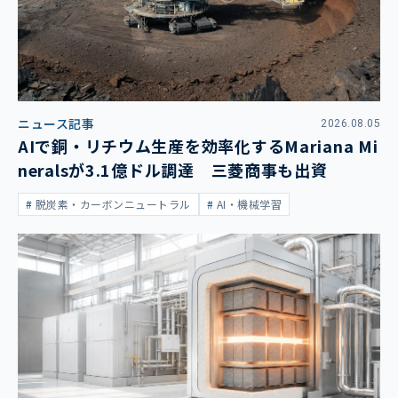
ニュース記事
2026.08.05
AIで銅・リチウム生産を効率化するMariana Mi
neralsが3.1億ドル調達 三菱商事も出資
脱炭素・カーボンニュートラル
AI・機械学習