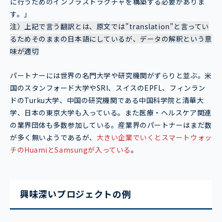
に行うためのインフラストラクチャを構築する必要がありま
す。」
注）上記で言う翻訳とは、原文では"translation"と言ってい
るためそのままの日本語にしているが、データの解釈という意
味が適切
パートナーには世界の名門大学や研究機関がずらりと並ぶ。米
国のスタンフォード大学やSRI、スイスのEPFL、フィンラン
ドのTurku大学、中国の研究機関である中国科学院と清華大
学、日本の東京大学も入っている。また医療・ヘルスケア関連
の業界団体も多数参加している。産業界のパートナーはまだ数
が多く無いようであるが、
大きい企業でいくとスマートウォッ
チのHuamiとSamsungが入っている
。
興味深いプロジェクトの例