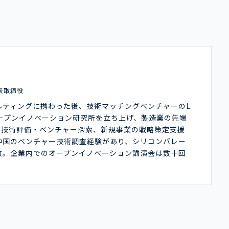
表取締役
ルティングに携わった後、技術マッチングベンチャーのL
オープンイノベーション研究所を立ち上げ、製造業の先端
や技術評価・ベンチャー探索、新規事業の戦略策定支援
中国のベンチャー技術調査経験があり、シリコンバレー
数。企業内でのオープンイノベーション講演会は数十回