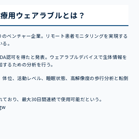
発する医療用ウェアラブルとは？
されたばかりのベンチャー企業。リモート患者モニタリングを実現する
ている。
FDA認可を得たと発表。ウェアラブルデバイスで生体情報を
知するための分析を行う。
、体位、活動レベル、睡眠状態、高解像度の歩行分析と転倒
れており、最大30日間連続で使用可能だという。
9gw