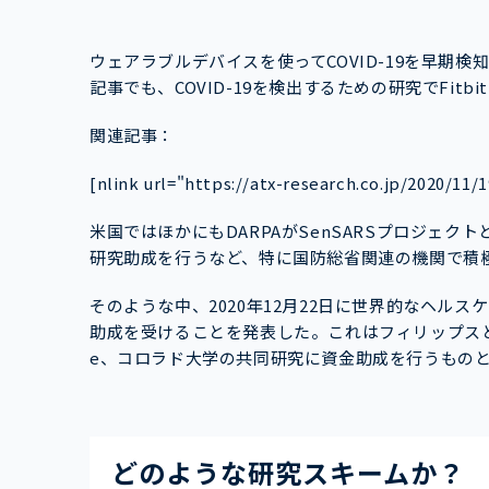
ウェアラブルデバイスを使ってCOVID-19を早期
記事でも、COVID-19を検出するための研究でFit
関連記事：
[nlink url="https://atx-research.co.jp/2020/11/1
米国ではほかにもDARPAがSenSARSプロジェクト
研究助成を行うなど、特に国防総省関連の機関で積
そのような中、2020年12月22日に世界的なヘル
助成を受けることを発表した。これはフィリップスと、医
e、コロラド大学の共同研究に資金助成を行うもの
どのような研究スキームか？