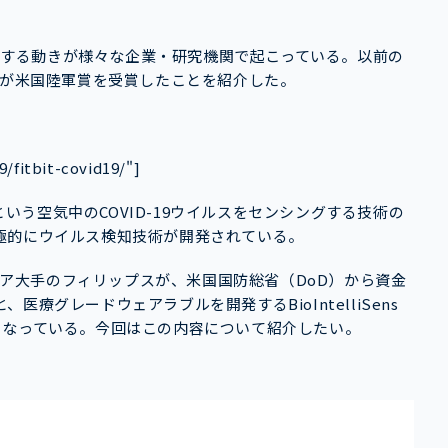
検知する動きが様々な企業・研究機関で起こっている。以前の
bitが米国陸軍賞を受賞したことを紹介した。
9/fitbit-covid19/"]
という空気中のCOVID-19ウイルスをセンシングする技術の
極的にウイルス検知技術が開発されている。
スケア大手のフィリップスが、米国国防総省（DoD）から資金
療グレードウェアラブルを開発するBioIntelliSens
となっている。今回はこの内容について紹介したい。