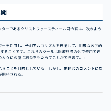
展開
レクターであるクリストファースティール司令官は、次のよう
ジーを活用し、予測アルゴリズムを検証して、明確な医学的
特定することです。これらのツールは医療施設の外で使用でき
の人々に即座に利益をもたらすことができます。」
れることを目的としている。しかし、関係者のコメントにあ
が期待される。