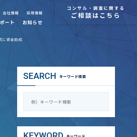
コンサル・調査に関する
会社情報
採用情報
ご相談はこちら
ポート
お知らせ
研究に資金助成
SEARCH
キーワード検索
KEYWORD
キーワード