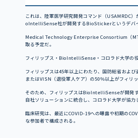
これは、陸軍医学研究開発コマンド（USAMRDC）が、
oIntelliSense社が開発するBioSticker
Medical Technology Enterprise Cons
取る予定だ。
フィリップス・BioIntelliSense・コロラド大
フィリップスは45年以上にわたり、国防総省および
またはVISN（退役軍人ケア）の50％以上がフィ
そのため、フィリップスはBioIntelliSens
自社ソリューションに統合し、コロラド大学が協力
臨床研究は、最近にCOVID-19への曝露や初期のCO
な参加者で構成される。