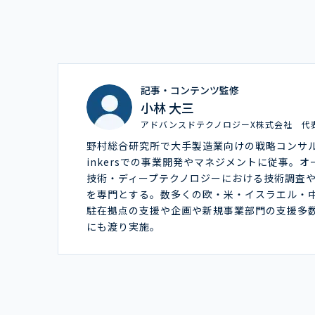
記事・コンテンツ監修
小林 大三
アドバンスドテクノロジーX株式会社 代
野村総合研究所で大手製造業向けの戦略コンサ
inkersでの事業開発やマネジメントに従事。
技術・ディープテクノロジーにおける技術調査
を専門とする。数多くの欧・米・イスラエル・
駐在拠点の支援や企画や新規事業部門の支援多
にも渡り実施。