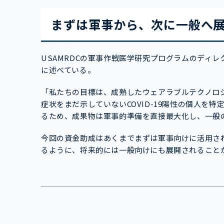
まずは軍事から、次に一般へ
USAMRDCの軍事作戦医学研究プログラムのディ
に述べている。
「私たちの目標は、成熟したウェアラブルテクノロ
症状をまだ示していないCOVID-19陽性の個人を
るため、成果物は軍事的準備を直接最大化し、一般
今回の資金助成はあくまでまずは軍事向けに活用さ
るように、将来的には一般向けにも展開されること