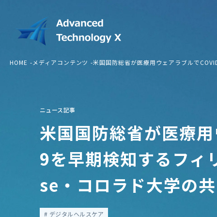
HOME
メディアコンテンツ
米国国防総省が医療用ウェアラブルでCOVID-
ニュース記事
米国国防総省が医療用ウ
9を早期検知するフィリップ
se・コロラド大学の
デジタルヘルスケア