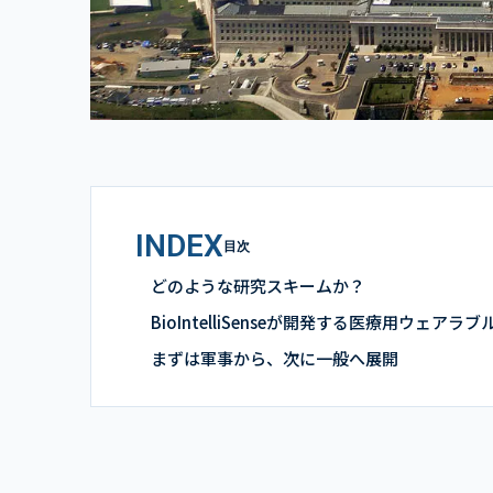
INDEX
目次
どのような研究スキームか？
BioIntelliSenseが開発する医療用ウェアラ
まずは軍事から、次に一般へ展開