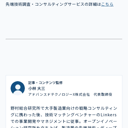
先端技術調査・コンサルティングサービスの詳細は
こちら
記事・コンテンツ監修
小林 大三
アドバンスドテクノロジーX株式会社 代表取締役
野村総合研究所で大手製造業向けの戦略コンサルティン
グに携わった後、技術マッチングベンチャーのLinkers
での事業開発やマネジメントに従事。オープンイノベー
ション研究所を立ち上げ、製造業の先端技術・ディープ