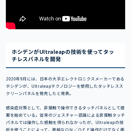
ホシデンがUltraleapの技術を使ってタッ
チレスパネルを開発
2020年9月には、日本の大手エレクトロニクスメーカーである
ホシデンが、Ultraleapテクノロジーを使用したタッチレスス
クリーンパネルを発売したと発表。
感染症対策として、非接触で操作できるタッチパネルとして提
案を始めている。従来のジェスチャー認識による非接触タッチ
パネルでは操作した感触を得られなかったが、Ultraleapの技
術を使うことによって、単純なＯＮ／ＯＦＦ操作だけでなく画