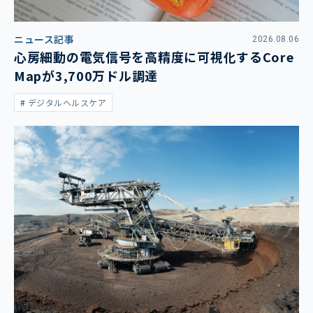
ニュース記事
2026.08.06
心房細動の電気信号を高精度に可視化するCore
Mapが3,700万ドル調達
デジタルヘルスケア