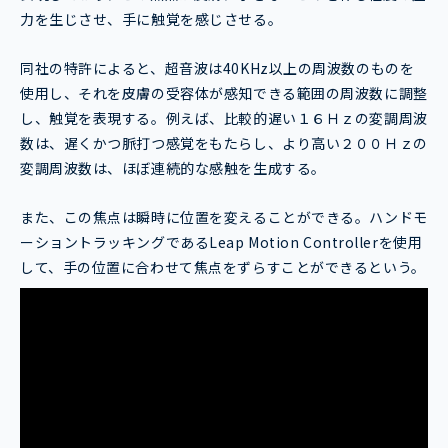
力を生じさせ、手に触覚を感じさせる。
同社の特許によると、超音波は40KHz以上の周波数のものを
使用し、それを皮膚の受容体が感知できる範囲の周波数に調整
し、触覚を表現する。例えば、比較的遅い１６Ｈｚの変調周波
数は、遅くかつ脈打つ感覚をもたらし、より高い２００Ｈｚの
変調周波数は、ほぼ連続的な感触を生成する。
また、この焦点は瞬時に位置を変えることができる。ハンドモ
ーショントラッキングであるLeap Motion Controllerを使用
して、手の位置に合わせて焦点をずらすことができるという。