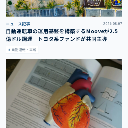
ニュース記事
2026.08.07
自動運転車の運用基盤を構築するMooveが2.5
億ドル調達 トヨタ系ファンドが共同主導
自動運転・車載