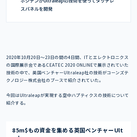
ホシデンがUltraleapの技術を使ってタッチレ
スパネルを開発
2020年10月20日～23日の間の4日間、ITとエレクトロニクス
の国際展示会であるCEATEC 2020 ONLINEで展示されていた
技術の中で、英国ベンチャーUltraleap社の技術がコーンズテ
クノロジー株式会社のブースで紹介されていた。
今回はUltraleapが実現する空中ハプティクスの技術について
紹介する。
85m$もの資金を集める英国ベンチャーUlt