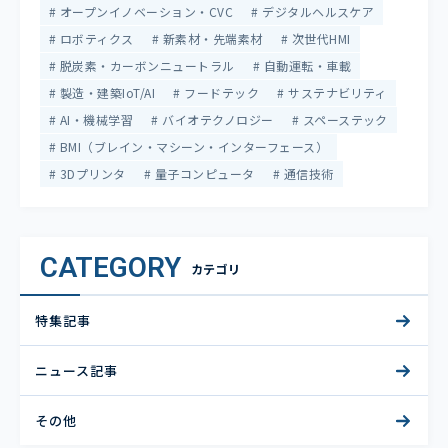
オープンイノベーション・CVC
デジタルヘルスケア
ロボティクス
新素材・先端素材
次世代HMI
脱炭素・カーボンニュートラル
自動運転・車載
製造・建築IoT/AI
フードテック
サステナビリティ
AI・機械学習
バイオテクノロジー
スペーステック
BMI（ブレイン・マシーン・インターフェース）
3Dプリンタ
量子コンピュータ
通信技術
CATEGORY
カテゴリ
特集記事
ニュース記事
その他