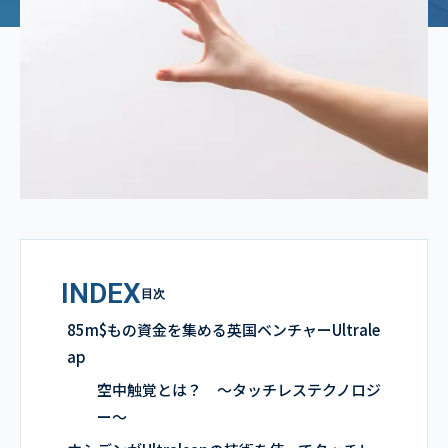
INDEX
目次
85m$もの資金を集める英国ベンチャーUltrale
ap
空中触覚とは？ ～タッチレステクノロジ
ー～