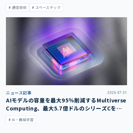
通信技術
スペーステック
ニュース記事
2026.07.31
AIモデルの容量を最大95％削減するMultiverse
Computing、最大5.7億ドルのシリーズCを発
表
AI・機械学習