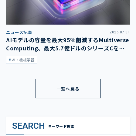
ニュース記事
2026.07.31
AIモデルの容量を最大95％削減するMultiverse
Computing、最大5.7億ドルのシリーズCを発
表
AI・機械学習
一覧へ戻る
SEARCH
キーワード検索