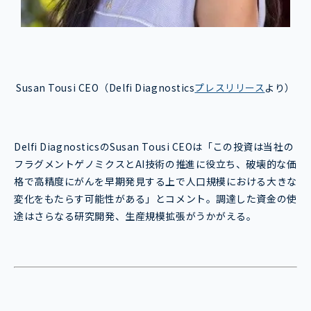
Susan Tousi CEO（Delfi Diagnostics
プレスリリース
より）
Delfi DiagnosticsのSusan Tousi CEOは「この投資は当社の
フラグメントゲノミクスとAI技術の推進に役立ち、破壊的な価
格で高精度にがんを早期発見する上で人口規模における大きな
変化をもたらす可能性がある」とコメント。調達した資金の使
途はさらなる研究開発、生産規模拡張がうかがえる。