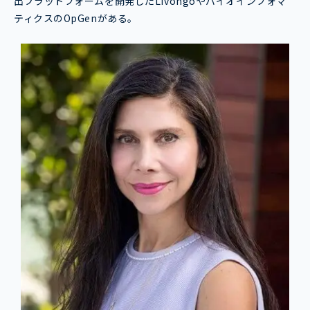
出プラットフォームを開発したLivongoやバイオインフォマ
ティクスのOpGenがある。