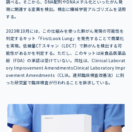
調べる。そこから、DNA配列やDNAメチル化といったがん発
現に関連する変異を検出。検出に機械学習アルゴリズムを活用
する。
2023年10月には、この仕組みを使った肺がん発現の可能性を
判定するキット「FirstLook Lung」を発売することで商業化
を実現。低線量CTスキャン（LDCT）で肺がんを検出する可
能性があるかを判定する。ただし、このキットは米食品医薬品
局（FDA）の承認は受けていない。同社は、Clinical Laborat
ory Improvement AmendmentsClinical Laboratory Impr
ovement Amendments（CLIA。連邦臨床検査改善法）に則
った研究室で臨床検査が行われることを訴求している。