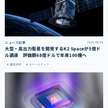
ニュース記事
2026.08.03
大型・高出力衛星を開発するK2 Spaceが5億ド
ル調達 評価額68億ドルで年産100機へ
通信技術
スペーステック