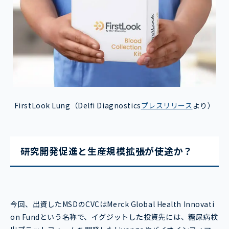
FirstLook Lung（Delfi Diagnostics
プレスリリース
より）
研究開発促進と生産規模拡張が使途か？
今回、出資したMSDのCVCはMerck Global Health Innovati
on Fundという名称で、イグジットした投資先には、糖尿病検