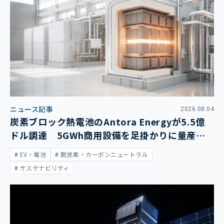
ニュース記事
2026.08.04
炭素ブロック熱電池のAntora Energyが5.5億
ドル調達 5GWh商用設備を足掛かりに量産拡
大
EV・電池
脱炭素・カーボンニュートラル
サステナビリティ