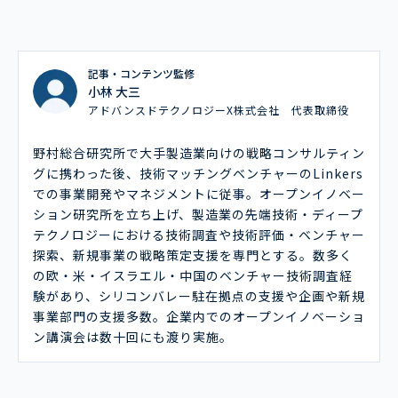
記事・コンテンツ監修
小林 大三
アドバンスドテクノロジーX株式会社 代表取締役
野村総合研究所で大手製造業向けの戦略コンサルティン
グに携わった後、技術マッチングベンチャーのLinkers
での事業開発やマネジメントに従事。オープンイノベー
ション研究所を立ち上げ、製造業の先端技術・ディープ
テクノロジーにおける技術調査や技術評価・ベンチャー
探索、新規事業の戦略策定支援を専門とする。数多く
の欧・米・イスラエル・中国のベンチャー技術調査経
験があり、シリコンバレー駐在拠点の支援や企画や新規
事業部門の支援多数。企業内でのオープンイノベーショ
ン講演会は数十回にも渡り実施。