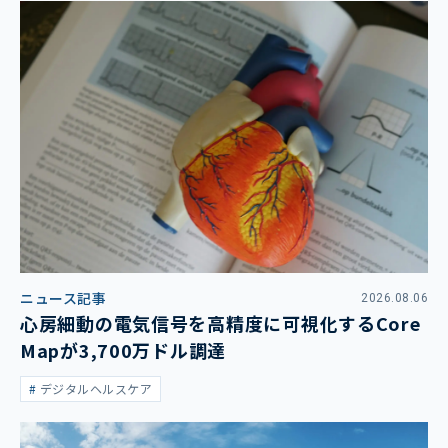
ニュース記事
2026.08.06
心房細動の電気信号を高精度に可視化するCore
Mapが3,700万ドル調達
デジタルヘルスケア