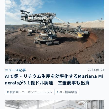
ニュース記事
2026.08.05
AIで銅・リチウム生産を効率化するMariana Mi
neralsが3.1億ドル調達 三菱商事も出資
脱炭素・カーボンニュートラル
AI・機械学習