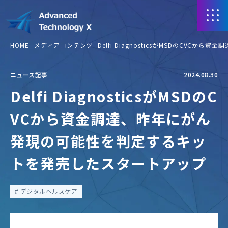
HOME
メディアコンテンツ
Delfi DiagnosticsがMSDのC
ニュース記事
2024.08.30
Delfi DiagnosticsがMSDのC
VCから資金調達、昨年にがん
発現の可能性を判定するキッ
トを発売したスタートアップ
デジタルヘルスケア