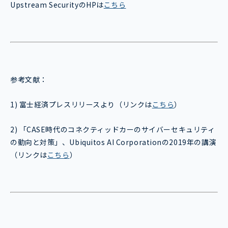
Upstream SecurityのHPは
こちら
参考文献：
1) 富士経済プレスリリースより（リンクは
こちら
）
2) 「CASE時代のコネクティッドカーのサイバーセキュリティ
の動向と対策」、Ubiquitos AI Corporationの2019年の講演
（リンクは
こちら
）