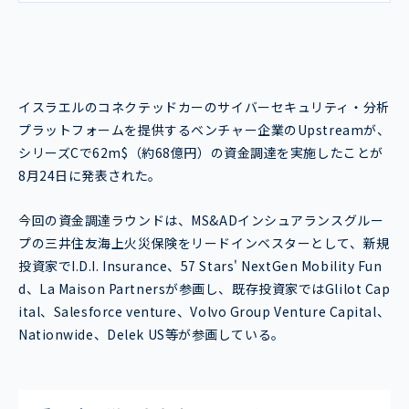
イスラエルのコネクテッドカーのサイバーセキュリティ・分析
プラットフォームを提供するベンチャー企業のUpstreamが、
シリーズCで62m$（約68億円）の資金調達を実施したことが
8月24日に発表された。
今回の資金調達ラウンドは、MS&ADインシュアランスグルー
プの三井住友海上火災保険をリードインベスターとして、新規
投資家でI.D.I. Insurance、57 Stars' NextGen Mobility Fun
d、La Maison Partnersが参画し、既存投資家ではGlilot Cap
ital、Salesforce venture、Volvo Group Venture Capital、
Nationwide、Delek US等が参画している。