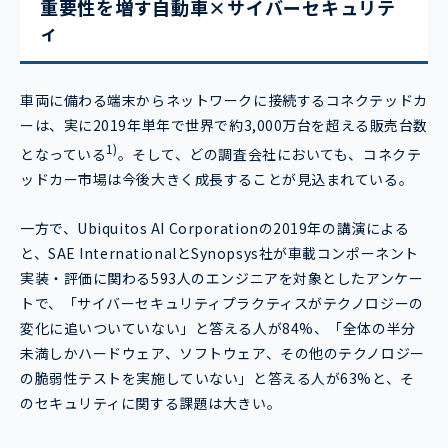
重要性を増す自動車×サイバーセキュリテ
ィ
車両に備わる端末からネットワークに接続するコネクテッドカ
ーは、実に2019年単年で世界で約3,000万台を超える販売台数
1)
となっている
。そして、どの調査会社においても、コネクテ
ッドカー市場は今後大きく成長することが見込まれている。
一方で、Ubiquitos AI Corporationの2019年の講演による
と、SAE InternationalとSynopsys社が車載コンポーネント
実装・評価に関わる593人のエンジニアを対象としたアンケー
トで、「サイバーセキュリティプラクティスがテクノロジーの
変化に追いついていない」と答える人が84%、「全体の半分
未満しかハードウェア、ソフトウェア、その他のテクノロジー
の脆弱性テストを実施していない」と答える人が63%と、そ
のセキュリティに関する課題は大きい。