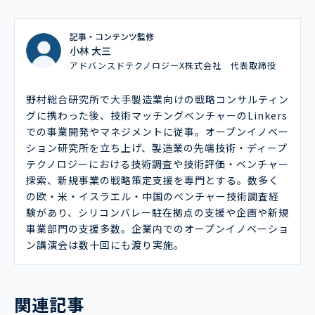
記事・コンテンツ監修
小林 大三
アドバンスドテクノロジーX株式会社 代表取締役
野村総合研究所で大手製造業向けの戦略コンサルティン
グに携わった後、技術マッチングベンチャーのLinkers
での事業開発やマネジメントに従事。オープンイノベー
ション研究所を立ち上げ、製造業の先端技術・ディープ
テクノロジーにおける技術調査や技術評価・ベンチャー
探索、新規事業の戦略策定支援を専門とする。数多く
の欧・米・イスラエル・中国のベンチャー技術調査経
験があり、シリコンバレー駐在拠点の支援や企画や新規
事業部門の支援多数。企業内でのオープンイノベーショ
ン講演会は数十回にも渡り実施。
関連記事