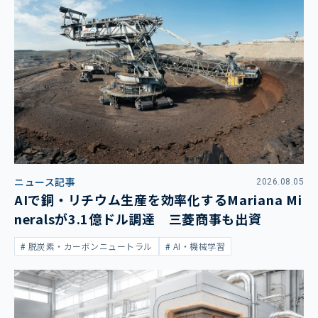
ニュース記事
2026.08.05
AIで銅・リチウム生産を効率化するMariana Mi
neralsが3.1億ドル調達 三菱商事も出資
脱炭素・カーボンニュートラル
AI・機械学習