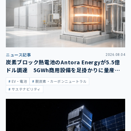
ニュース記事
2026.08.04
炭素ブロック熱電池のAntora Energyが5.5億
ドル調達 5GWh商用設備を足掛かりに量産拡
大
EV・電池
脱炭素・カーボンニュートラル
サステナビリティ