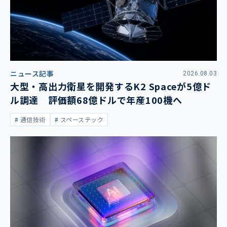
ニュース記事
2026.08.03
大型・高出力衛星を開発するK2 Spaceが5億ド
ル調達 評価額68億ドルで年産100機へ
通信技術
スペーステック