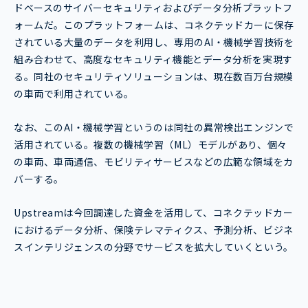
ドベースのサイバーセキュリティおよびデータ分析プラットフ
ォームだ。このプラットフォームは、コネクテッドカーに保存
されている大量のデータを利用し、専用のAI・機械学習技術を
組み合わせて、高度なセキュリティ機能とデータ分析を実現す
る。同社のセキュリティソリューションは、現在数百万台規模
の車両で利用されている。
なお、このAI・機械学習というのは同社の異常検出エンジンで
活用されている。複数の機械学習（ML）モデルがあり、個々
の車両、車両通信、モビリティサービスなどの広範な領域をカ
バーする。
Upstreamは今回調達した資金を活用して、コネクテッドカー
におけるデータ分析、保険テレマティクス、予測分析、ビジネ
スインテリジェンスの分野でサービスを拡大していくという。