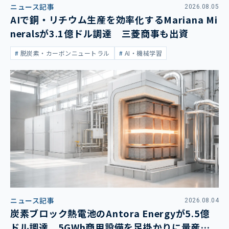
ニュース記事
2026.08.05
AIで銅・リチウム生産を効率化するMariana Mi
neralsが3.1億ドル調達 三菱商事も出資
脱炭素・カーボンニュートラル
AI・機械学習
ニュース記事
2026.08.04
炭素ブロック熱電池のAntora Energyが5.5億
ドル調達 5GWh商用設備を足掛かりに量産拡