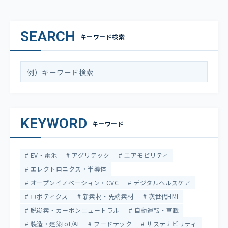
SEARCH
キーワード検索
KEYWORD
キーワード
EV・電池
アグリテック
エアモビリティ
エレクトロニクス・半導体
オープンイノベーション・CVC
デジタルヘルスケア
ロボティクス
新素材・先端素材
次世代HMI
脱炭素・カーボンニュートラル
自動運転・車載
製造・建築IoT/AI
フードテック
サステナビリティ