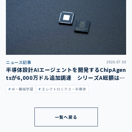
ニュース記事
2026.07.30
半導体設計AIエージェントを開発するChipAgen
tsが6,000万ドル追加調達 シリーズA総額は1
億3,400万ドルに
AI・機械学習
エレクトロニクス・半導体
一覧へ戻る