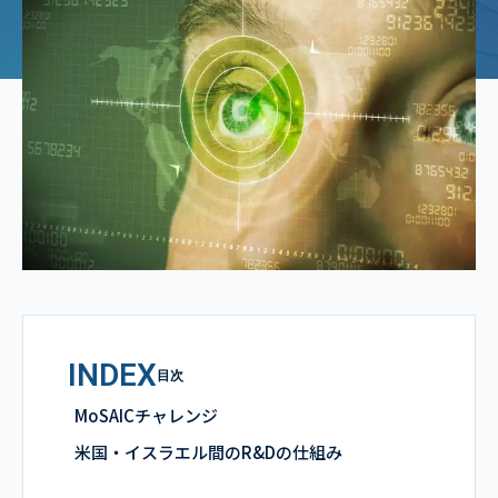
INDEX
目次
MoSAICチャレンジ
米国・イスラエル間のR&Dの仕組み