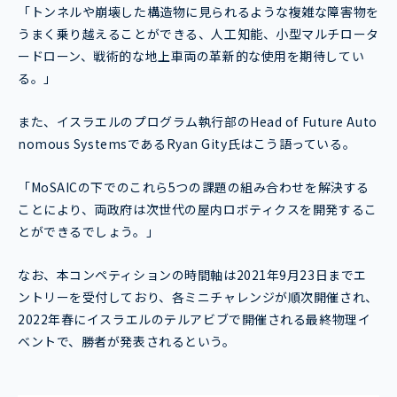
「トンネルや崩壊した構造物に見られるような複雑な障害物を
うまく乗り越えることができる、人工知能、小型マルチロータ
ードローン、戦術的な地上車両の革新的な使用を期待してい
る。」
また、イスラエルのプログラム執行部のHead of Future Auto
nomous SystemsであるRyan Gity氏はこう語っている。
「MoSAICの下でのこれら5つの課題の組み合わせを解決する
ことにより、両政府は次世代の屋内ロボティクスを開発するこ
とができるでしょう。」
なお、本コンペティションの時間軸は2021年9月23日までエ
ントリーを受付しており、各ミニチャレンジが順次開催され、
2022年春にイスラエルのテルアビブで開催される最終物理イ
ベントで、勝者が発表されるという。