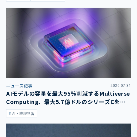
ニュース記事
2026.07.31
AIモデルの容量を最大95％削減するMultiverse
Computing、最大5.7億ドルのシリーズCを発
表
AI・機械学習