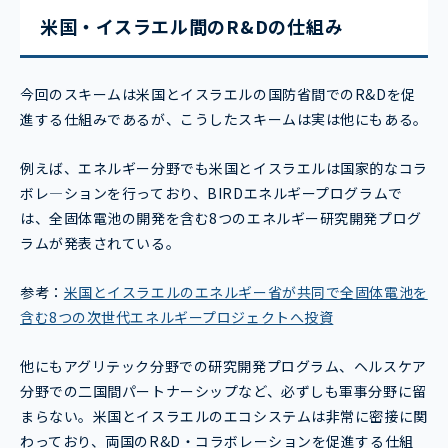
米国・イスラエル間のR&Dの仕組み
今回のスキームは米国とイスラエルの国防省間でのR&Dを促
進する仕組みであるが、こうしたスキームは実は他にもある。
例えば、エネルギー分野でも米国とイスラエルは国家的なコラ
ボレ―ションを行っており、BIRDエネルギープログラムで
は、全固体電池の開発を含む8つのエネルギー研究開発プログ
ラムが発表されている。
参考：
米国とイスラエルのエネルギー省が共同で全固体電池を
含む8つの次世代エネルギープロジェクトへ投資
他にもアグリテック分野での研究開発プログラム、ヘルスケア
分野での二国間パートナーシップなど、必ずしも軍事分野に留
まらない。米国とイスラエルのエコシステムは非常に密接に関
わっており、両国のR&D・コラボレーションを促進する仕組