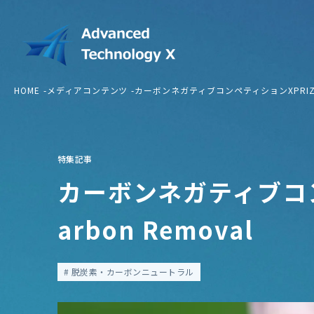
HOME
メディアコンテンツ
カーボンネガティブコンペティションXPRIZE C
特集記事
カーボンネガティブコン
arbon Removal
脱炭素・カーボンニュートラル