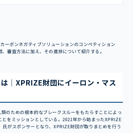
団が主催するカーボンネガティブソリューションのコンペティション
間、審査方法に加え、その進捗について紹介する。
VALとは｜XPRIZE財団にイーロン・マス
で、人類のための根本的なブレークスルーをもたらすことによっ
をミッションとしている。2021年から始まったXPRIZE
・マスク）氏がスポンサーとなり、XPRIZE財団が取りまとめを行う