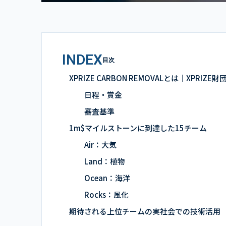
INDEX
目次
XPRIZE CARBON REMOVALとは｜XPR
日程・賞金
審査基準
1m$マイルストーンに到達した15チーム
Air：大気
Land：植物
Ocean：海洋
Rocks：風化
期待される上位チームの実社会での技術活用