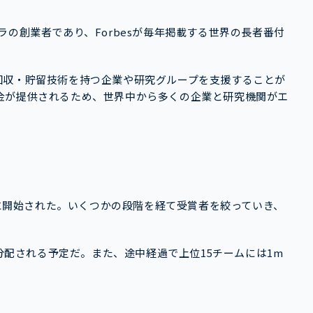
の創業者であり、Forbesが毎年掲載する世界の長者番付
。
CO2）の回収・貯留技術を持つ企業や研究グループを支援することが
金が提供されるため、世界中から多くの企業と研究機関がエ
イに開始された。いくつかの段階を経て受賞者を絞っていき、
が分配される予定だ。また、途中経過で上位15チームには1m