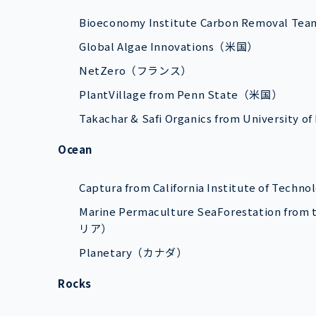
Bioeconomy Institute Carbon Removal T
Global Algae Innovations（米国）
NetZero（フランス）
PlantVillage from Penn State（米国）
Takachar & Safi Organics from University
Ocean
Captura from California Institute of Tec
Marine Permaculture SeaForestation
リア）
Planetary（カナダ）
Rocks