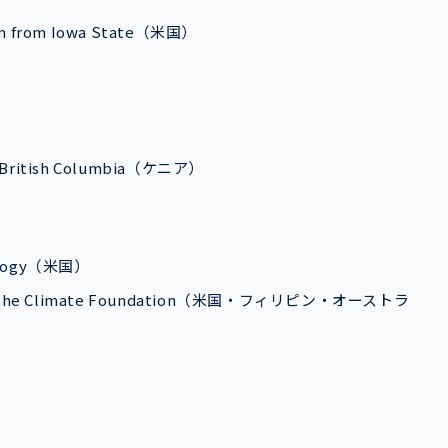
eam from Iowa State（米国）
 of British Columbia（ケニア）
hnology（米国）
 from the Climate Foundation（米国・フィリピン・オーストラ