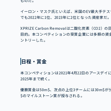
ものだ。
イーロン・マスク氏といえば、米国のEV最大手テスラ
でも2022年に1位、2023年に2位となった資産家だ
XPRIZE Carbon Removalは二酸化炭素（
目的。本コンペティションの受賞企業には多額の資
ントリーした。
日程・賞金
本コンペティションは2021年4月22日のアースデ
2025年まで続く。
優勝賞金は50m$、次点の上位3チームには30m$
$のマイルストーン賞が授与される。