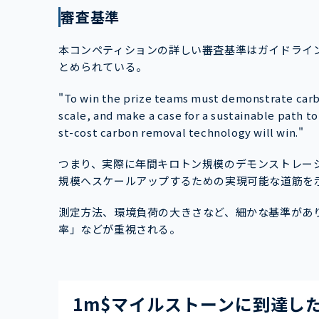
審査基準
本コンペティションの詳しい審査基準はガイドライ
とめられている。
"To win the prize teams must demonstrate carbo
scale, and make a case for a sustainable path t
st-cost carbon removal technology will win."
つまり、実際に年間キロトン規模のデモンストレー
規模へスケールアップするための実現可能な道筋を
測定方法、環境負荷の大きさなど、細かな基準があ
率」などが重視される。
1m$マイルストーンに到達した