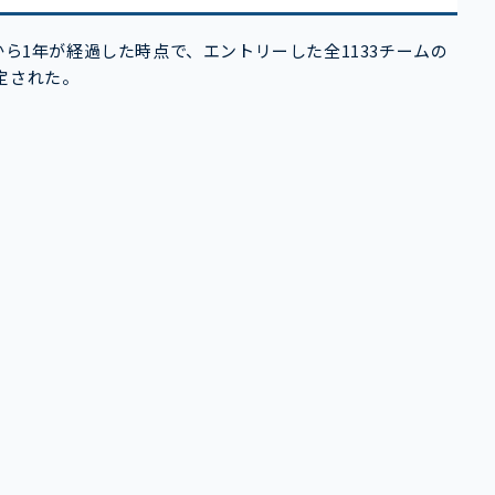
alの開始から1年が経過した時点で、エントリーした全1133チームの
定された。