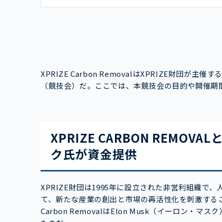
XPRIZE Carbon RemovalはXPRIZE財
（競技会）だ。ここでは、本競技会の目的や開催期
XPRIZE CARBON REMO
ク氏が資金提供
XPRIZE財団は1995年に設立された非営利組織
て、新たな産業の創出と市場の再活性化を刺激すること
Carbon RemovalはElon Musk（イーロン