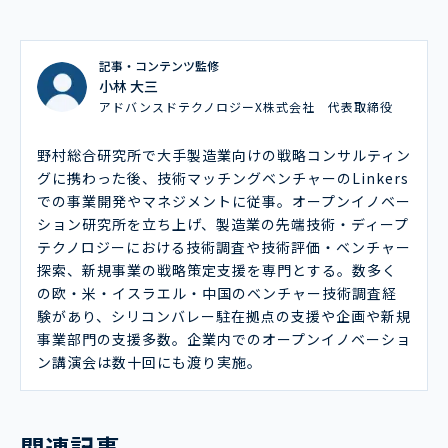
記事・コンテンツ監修
小林 大三
アドバンスドテクノロジーX株式会社 代表取締役
野村総合研究所で大手製造業向けの戦略コンサルティン
グに携わった後、技術マッチングベンチャーのLinkers
での事業開発やマネジメントに従事。オープンイノベー
ション研究所を立ち上げ、製造業の先端技術・ディープ
テクノロジーにおける技術調査や技術評価・ベンチャー
探索、新規事業の戦略策定支援を専門とする。数多く
の欧・米・イスラエル・中国のベンチャー技術調査経
験があり、シリコンバレー駐在拠点の支援や企画や新規
事業部門の支援多数。企業内でのオープンイノベーショ
ン講演会は数十回にも渡り実施。
関連記事