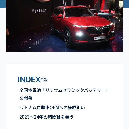
INDEX
目次
全固体電池「リチウムセラミックバッテリー」
を開発
ベトナム自動車OEMへの搭載狙い
2023～24年の時間軸を狙う