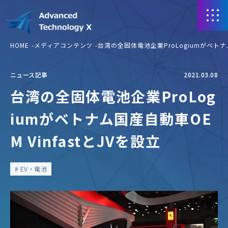
HOME
メディアコンテンツ
台湾の全固体電池企業ProLogiumがベトナム
ニュース記事
2021.03.08
台湾の全固体電池企業ProLog
iumがベトナム国産自動車OE
M VinfastとJVを設立
EV・電池