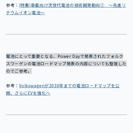
参考：
(特集)車載向け次世代電池の技術開発動向① ～先進リ
チウムイオン電池～
電池にとって重要となる、Power Dayで発表されたフォルク
スワーゲンの電池ロードマップ発表の内容についても整理した
のでご参考。
参考：
Volkswagenが2030年までの電池ロードマップを公
開、さらにEVを強化へ