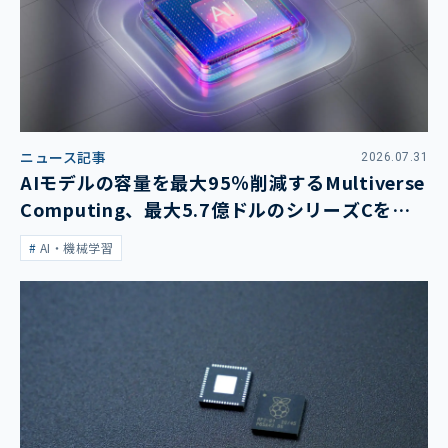
ニュース記事
2026.07.31
AIモデルの容量を最大95％削減するMultiverse
Computing、最大5.7億ドルのシリーズCを発
表
AI・機械学習