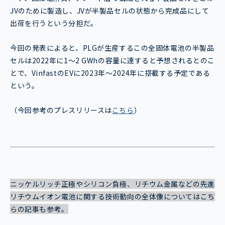
JVのために製造し、JVが半製品セルの状態から完成品にして
出荷を行うという分担だ。
今回の発表によると、PLGが生産するこの全固体電池の半製品
セルは2022年に1〜2 GWhの容量に達すると予想されるとのこ
とで、VinfastのEVに2023年～2024年に搭載する予定である
という。
（今回参考のプレスリリースは
こちら
）
ニッケルリッチ正極やシリコン負極、リチウム金属などの先進
リチウムイオン電池に関する技術動向の全体像についてはこち
らの記事も参考。