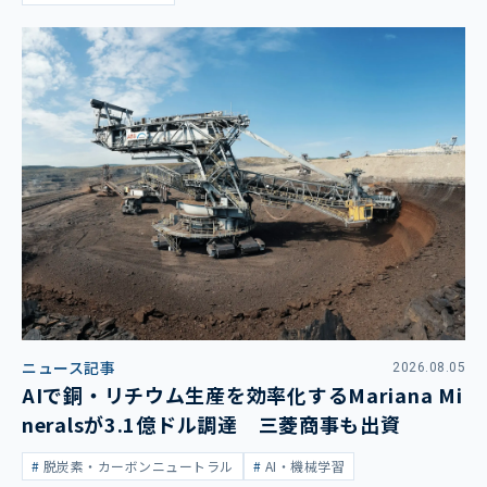
ニュース記事
2026.08.05
AIで銅・リチウム生産を効率化するMariana Mi
neralsが3.1億ドル調達 三菱商事も出資
脱炭素・カーボンニュートラル
AI・機械学習