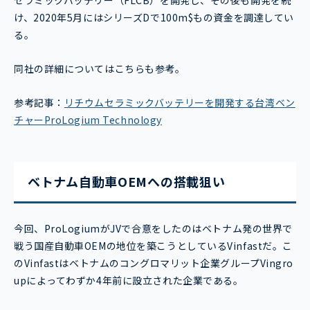
セラミックバッテリー（FLCB）を開発し、その後も開発を続
け、2020年5月にはシリーズDで100m$もの資金を調達してい
る。
同社の詳細についてはこちらも参考。
参考記事：
リチウムセラミックバッテリーを開発する台湾ベン
チャーProLogium Technology
ベトナム自動車OEMへの搭載狙い
今回、ProLogiumがJVで合意をしたのはベトナム発の世界で
戦う国産自動車OEMの地位を築こうとしているVinfastだ。こ
のVinfastはベトナムのコングロマリット企業グループVingro
upによってわずか4年前に設立された企業である。