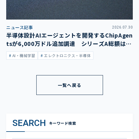
ニュース記事
2026.07.30
半導体設計AIエージェントを開発するChipAgen
tsが6,000万ドル追加調達 シリーズA総額は1
億3,400万ドルに
AI・機械学習
エレクトロニクス・半導体
一覧へ戻る
SEARCH
キーワード検索