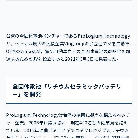
台湾の全固体電池ベンチャーであるProLogium Technology
と、ベトナム最大の民間企業Vingroupの子会社である自動車
OEMのVinfastが、電気自動車向けの全固体電池の商品化を加
速するためのJVを設立すると2021年3月3日に発表した。
全固体電池「リチウムセラミックバッテリ
ー」を開発
ProLogium Technologyは台湾の桃園に拠点を構えるベンチ
ャー企業。2006年に設立され、現在400名もの従業員を抱え
ている。2012年に曲げることができるフレキシブルリチウム