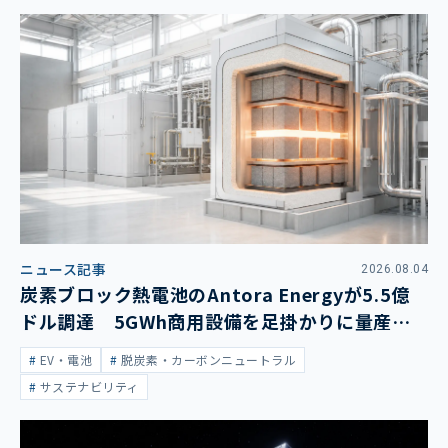
ニュース記事
2026.08.04
炭素ブロック熱電池のAntora Energyが5.5億
ドル調達 5GWh商用設備を足掛かりに量産拡
大
EV・電池
脱炭素・カーボンニュートラル
サステナビリティ