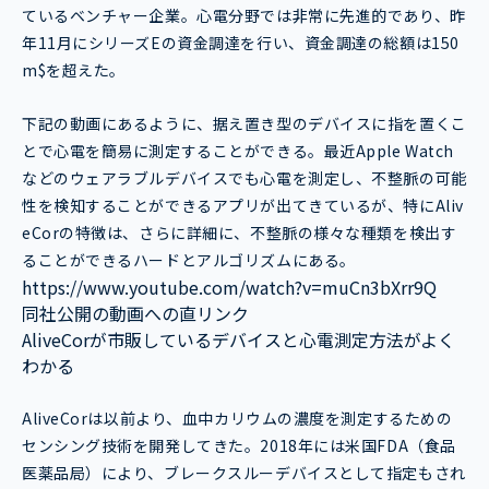
ているベンチャー企業。心電分野では非常に先進的であり、昨
年11月にシリーズEの資金調達を行い、資金調達の総額は150
m$を超えた。
下記の動画にあるように、据え置き型のデバイスに指を置くこ
とで心電を簡易に測定することができる。最近Apple Watch
などのウェアラブルデバイスでも心電を測定し、不整脈の可能
性を検知することができるアプリが出てきているが、特にAliv
eCorの特徴は、さらに詳細に、不整脈の様々な種類を検出す
ることができるハードとアルゴリズムにある。
https://www.youtube.com/watch?v=muCn3bXrr9Q
同社公開の動画への直リンク
AliveCorが市販しているデバイスと心電測定方法がよく
わかる
AliveCorは以前より、血中カリウムの濃度を測定するための
センシング技術を開発してきた。2018年には米国FDA（食品
医薬品局）により、ブレークスルーデバイスとして指定もされ