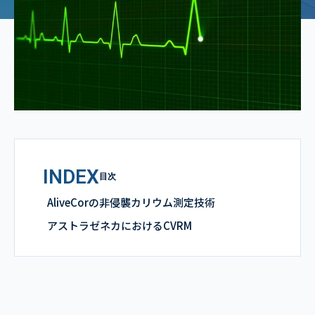
INDEX
目次
AliveCorの非侵襲カリウム測定技術
アストラゼネカにおけるCVRM