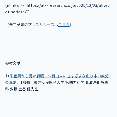
[nlink url="https://atx-research.co.jp/2020/12/03/alivec
or-seriese/"]
（今回参考のプレスリリースは
こちら
）
参考文献：
1)
栄養素から見た腎臓 〜腎由来のさまざまな血液中の成分
の異常
, ［監修］東京女子医科大学 第四内科学 血液浄化療法
科 教授 土谷 健先生