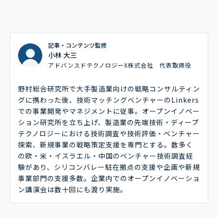
記事・コンテンツ監修
小林 大三
アドバンスドテクノロジーX株式会社 代表取締役
野村総合研究所で大手製造業向けの戦略コンサルティン
グに携わった後、技術マッチングベンチャーのLinkers
での事業開発やマネジメントに従事。オープンイノベー
ション研究所を立ち上げ、製造業の先端技術・ディープ
テクノロジーにおける技術調査や技術評価・ベンチャー
探索、新規事業の戦略策定支援を専門とする。数多く
の欧・米・イスラエル・中国のベンチャー技術調査経
験があり、シリコンバレー駐在拠点の支援や企画や新規
事業部門の支援多数。企業内でのオープンイノベーショ
ン講演会は数十回にも渡り実施。