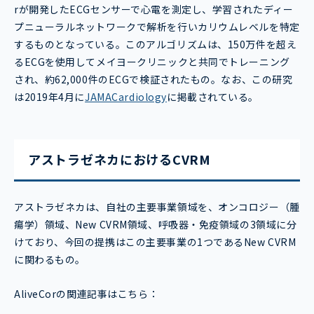
rが開発したECGセンサーで心電を測定し、学習されたディー
プニューラルネットワークで解析を行いカリウムレベルを特定
するものとなっている。このアルゴリズムは、150万件を超え
るECGを使用してメイヨークリニックと共同でトレーニング
され、約62,000件のECGで検証されたもの。なお、この研究
は2019年4月に
JAMACardiology
に掲載されている。
アストラゼネカにおけるCVRM
アストラゼネカは、自社の主要事業領域を、オンコロジー（腫
瘍学）領域、New CVRM領域、呼吸器・免疫領域の3領域に分
けており、今回の提携はこの主要事業の1つであるNew CVRM
に関わるもの。
AliveCorの関連記事はこちら：