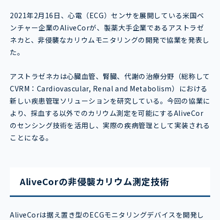
2021年2月16日、心電（ECG）センサを展開している米国ベ
ンチャー企業のAliveCorが、製薬大手企業であるアストラゼ
ネカと、非侵襲なカリウムモニタリングの開発で協業を発表し
た。
アストラゼネカは心臓血管、腎臓、代謝の治療分野（総称して
CVRM：Cardiovascular, Renal and Metabolism）における
新しい疾患管理ソリューションを研究している。今回の協業に
より、採血する以外でのカリウム測定を可能にするAliveCor
のセンシング技術を活用し、実際の疾病管理として実装される
ことになる。
AliveCorの非侵襲カリウム測定技術
AliveCorは据え置き型のECGモニタリングデバイスを開発し