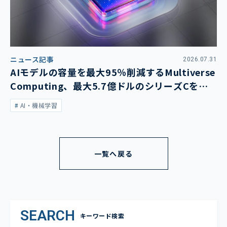
ニュース記事
2026.07.31
AIモデルの容量を最大95％削減するMultiverse
Computing、最大5.7億ドルのシリーズCを発
表
AI・機械学習
一覧へ戻る
SEARCH
キーワード検索