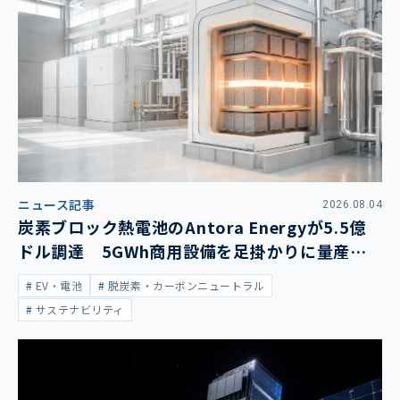
ニュース記事
2026.08.04
炭素ブロック熱電池のAntora Energyが5.5億
ドル調達 5GWh商用設備を足掛かりに量産拡
大
EV・電池
脱炭素・カーボンニュートラル
サステナビリティ