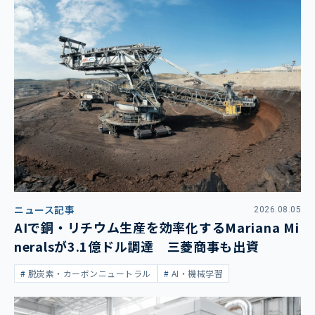
ニュース記事
2026.08.05
AIで銅・リチウム生産を効率化するMariana Mi
neralsが3.1億ドル調達 三菱商事も出資
脱炭素・カーボンニュートラル
AI・機械学習