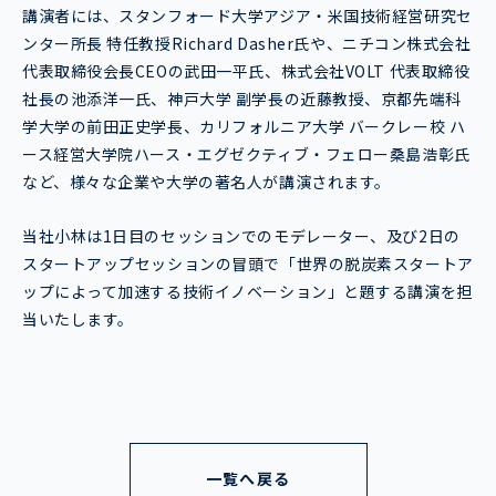
講演者には、スタンフォード大学アジア・米国技術経営研究セ
ンター所長 特任教授Richard Dasher氏や、ニチコン株式会社
代表取締役会長CEOの武田一平氏、株式会社VOLT 代表取締役
社長の池添洋一氏、神戸大学 副学長の近藤教授、京都先端科
学大学の前田正史学長、カリフォルニア大学 バークレー校 ハ
ース経営大学院ハース・エグゼクティブ・フェロー桑島浩彰氏
など、様々な企業や大学の著名人が講演されます。
当社小林は1日目のセッションでのモデレーター、及び2日の
スタートアップセッションの冒頭で「世界の脱炭素スタートア
ップによって加速する技術イノベーション」と題する講演を担
当いたします。
一覧へ戻る