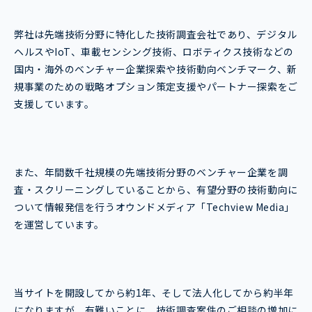
弊社は先端技術分野に特化した技術調査会社であり、デジタル
ヘルスやIoT、車載センシング技術、ロボティクス技術などの
国内・海外のベンチャー企業探索や技術動向ベンチマーク、新
規事業のための戦略オプション策定支援やパートナー探索をご
支援しています。
また、年間数千社規模の先端技術分野のベンチャー企業を調
査・スクリーニングしていることから、有望分野の技術動向に
ついて情報発信を行うオウンドメディア「Techview Media」
を運営しています。
当サイトを開設してから約1年、そして法人化してから約半年
になりますが、有難いことに、技術調査案件のご相談の増加に