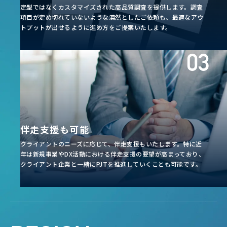
定型ではなくカスタマイズされた高品質調査を提供します。調査
項目が定め切れていないような漠然としたご依頼も、最適なアウ
トプットが出せるように進め方をご提案いたします。
伴走支援も可能
クライアントのニーズに応じて、伴走支援もいたします。特に近
年は新規事業やDX活動における伴走支援の要望が高まっており、
クライアント企業と一緒にPJTを推進していくことも可能です。