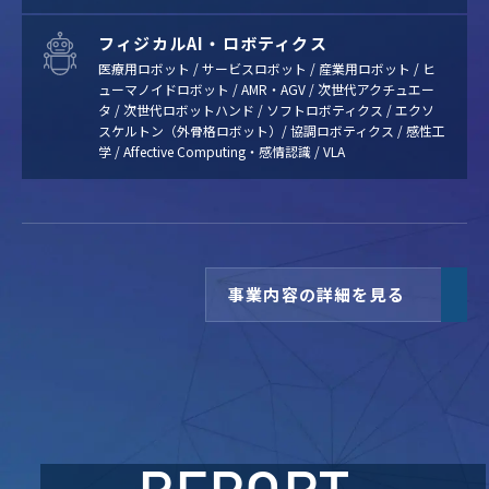
フィジカルAI・ロボティクス
医療用ロボット / サービスロボット / 産業用ロボット / ヒ
ューマノイドロボット / AMR・AGV / 次世代アクチュエー
タ / 次世代ロボットハンド / ソフトロボティクス / エクソ
スケルトン（外骨格ロボット）/ 協調ロボティクス / 感性工
学 / Affective Computing・感情認識 / VLA
事業内容の詳細を見る