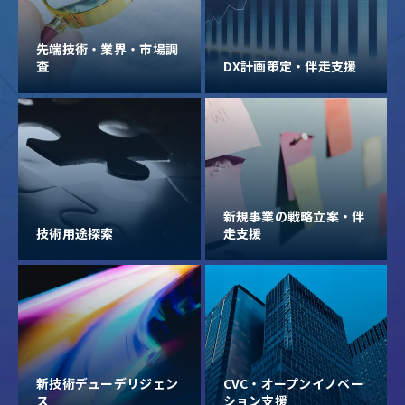
先端技術・業界・市場調
査
DX計画策定・伴走支援
新規事業の戦略立案・伴
技術用途探索
走支援
新技術デューデリジェン
CVC・オープンイノベー
ス
ション支援